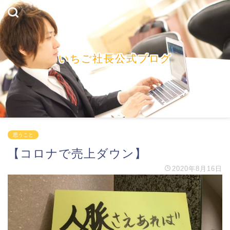
いちご社長公式ブログ
思うこと
【コロナで売上ダウン】
2020年8月16日