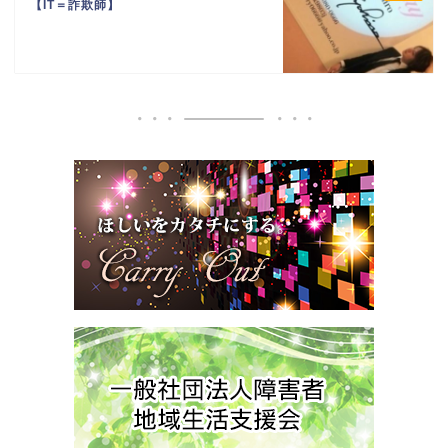
【IT＝詐欺師】