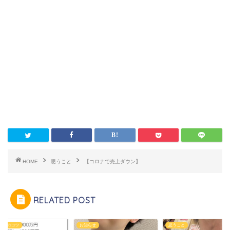
HOME
思うこと
【コロナで売上ダウン】
RELATED POST
ネスのコツ
お知らせ
思うこと