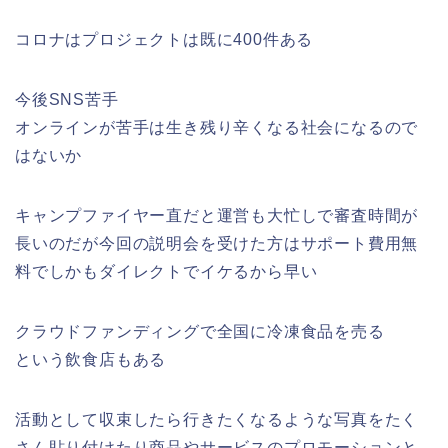
コロナはプロジェクトは既に400件ある
今後SNS苦手
オンラインが苦手は生き残り辛くなる社会になるので
はないか
キャンプファイヤー直だと運営も大忙しで審査時間が
長いのだが今回の説明会を受けた方はサポート費用無
料でしかもダイレクトでイケるから早い
クラウドファンディングで全国に冷凍食品を売る
という飲食店もある
活動として収束したら行きたくなるような写真をたく
さん貼り付けたり商品やサービスのプロモーションと