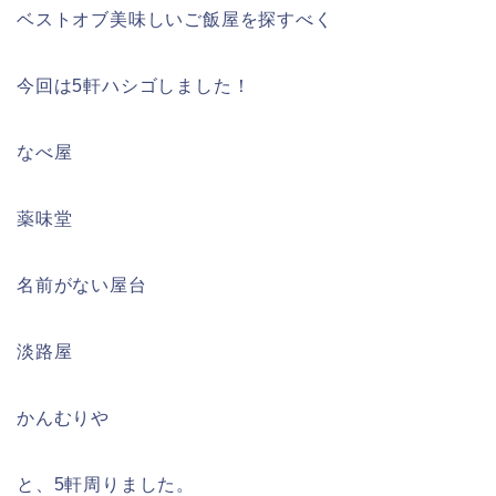
ベストオブ美味しいご飯屋を探すべく
今回は5軒ハシゴしました！
なべ屋
薬味堂
名前がない屋台
淡路屋
かんむりや
と、5軒周りました。