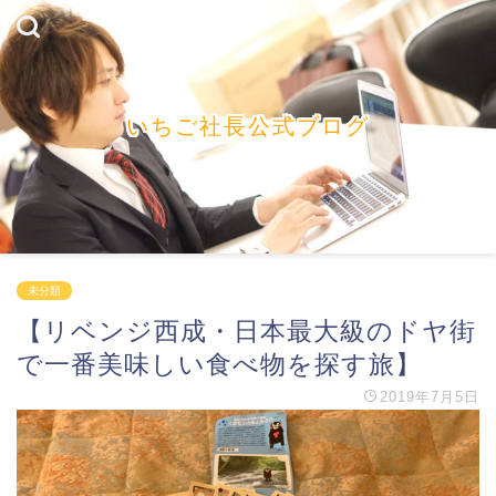
いちご社長公式ブログ
未分類
【リベンジ西成・日本最大級のドヤ街
で一番美味しい食べ物を探す旅】
2019年7月5日