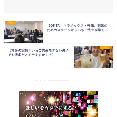
【OKTA】キラメックス・転職、副業の
ためのスクールからいちご先生が学ん...
【博多の実情！いちご先生モテない男子
でも博多だとモテますか！？】