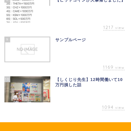
【ビットコインが大暴落しました】
1217
view
9
サンプルページ
1169
view
10
【しくじり先生】12時間働いて10
万円損した話
1094
view