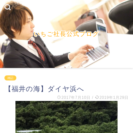
いちご社長公式ブログ
雑記
【福井の海】ダイヤ浜へ
2017年7月10日
/
2019年1月29日