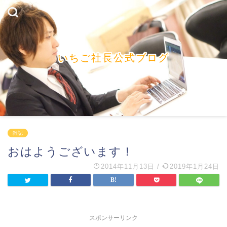
いちご社長公式ブログ
雑記
おはようございます！
2014年11月13日
/
2019年1月24日
スポンサーリンク