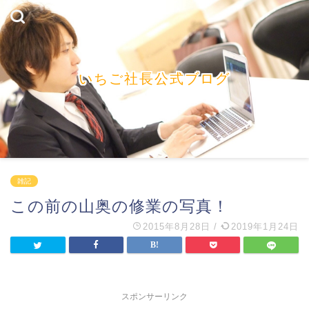
いちご社長公式ブログ
雑記
この前の山奥の修業の写真！
2015年8月28日
/
2019年1月24日
スポンサーリンク