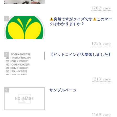
1282
view
7
突然ですがクイズです
このマー
クはわかりますか？
1255
view
8
【ビットコインが大暴落しました】
1219
view
9
サンプルページ
1169
view