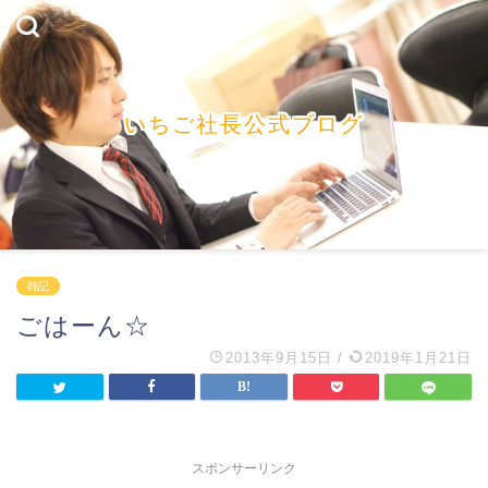
いちご社長公式ブログ
雑記
ごはーん☆
2013年9月15日
/
2019年1月21日
スポンサーリンク