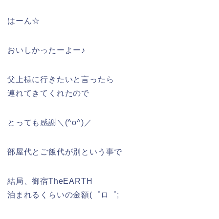
はーん☆
おいしかったーよー♪
父上様に行きたいと言ったら
連れてきてくれたので
とっても感謝＼(^o^)／
部屋代とご飯代が別という事で
結局、御宿TheEARTH
泊まれるくらいの金額(゜ロ゜;