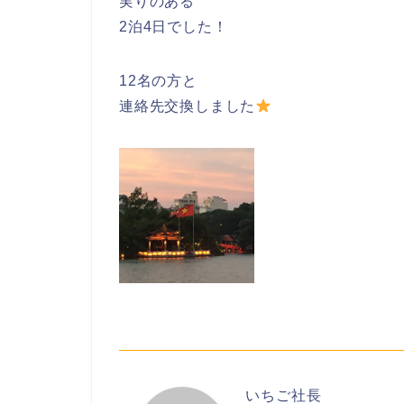
実りのある
2泊4日でした！
12名の方と
連絡先交換しました
いちご社長