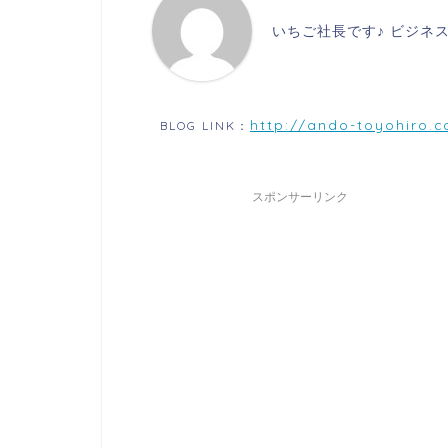
いちご社長です♪ ビジネ
http://ando-toyohiro.
BLOG LINK：
スポンサーリンク