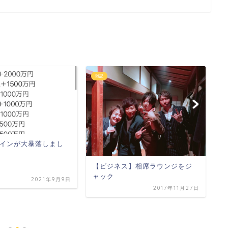
雑記
メ
インが大暴落しまし
【ビジネス】相席ラウンジをジ
ャック
2021年9月9日
2017年11月27日
【