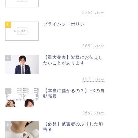
3566
view
プライバシーポリシー
3
2691
view
【重大発表】皆様にお伝えし
4
たいことがあります
1571
view
【本当に儲かるの？】FXの自
5
動売買
1461
view
【必見】被害者のふりした加
6
害者