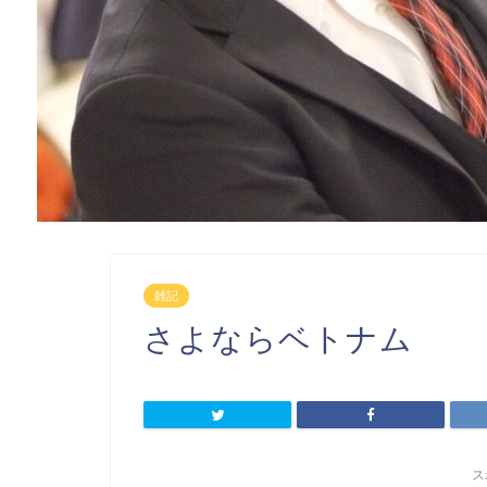
雑記
さよならベトナム
ス