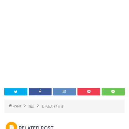
HOME
雑記
とりあえず3日目
RELATED POST