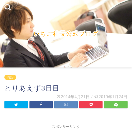
いちご社長公式ブログ
雑記
とりあえず3日目
2014年4月21日
/
2019年1月24日
スポンサーリンク