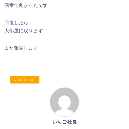
個室で良かったです
回復したら
大部屋に戻ります
また報告します
ABOUT ME
いちご社長