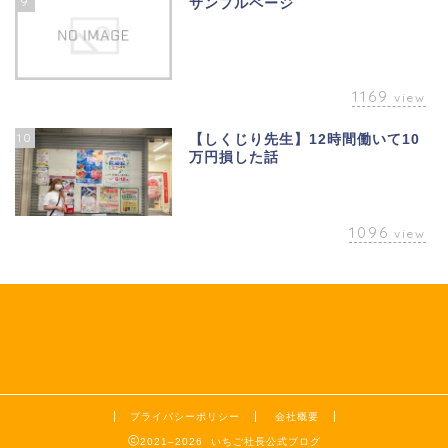
9
サンプルページ
1169
view
10
【しくじり先生】12時間働いて10
万円損した話
1096
view
プライバシーポリシー
会社概要
2021–2026 いちご社長公式ブログ