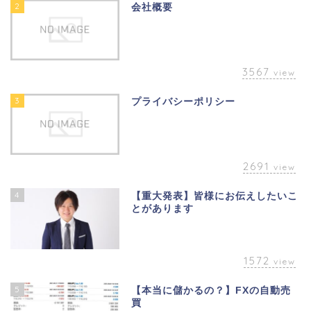
2
会社概要
3567
view
3
プライバシーポリシー
2691
view
4
【重大発表】皆様にお伝えしたいこ
とがあります
1572
view
5
【本当に儲かるの？】FXの自動売
買