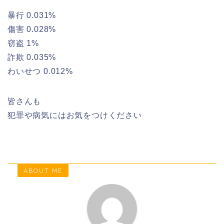
暴行 0.031%
傷害 0.028%
窃盗 1%
詐欺 0.035%
わいせつ 0.012%
皆さんも
犯罪や病気にはお気をつけください
ABOUT ME