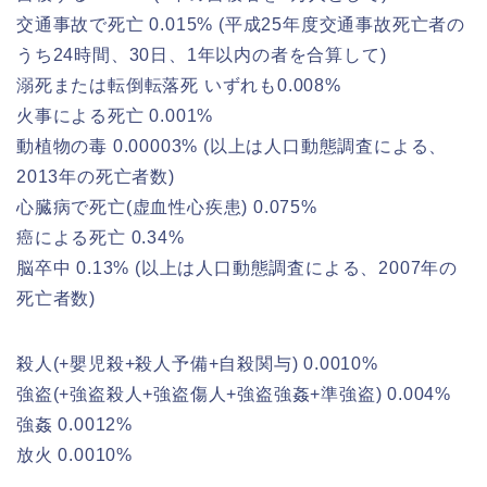
交通事故で死亡 0.015% (平成25年度交通事故死亡者の
うち24時間、30日、1年以内の者を合算して)
溺死または転倒転落死 いずれも0.008%
火事による死亡 0.001%
動植物の毒 0.00003% (以上は人口動態調査による、
2013年の死亡者数)
心臓病で死亡(虚血性心疾患) 0.075%
癌による死亡 0.34%
脳卒中 0.13% (以上は人口動態調査による、2007年の
死亡者数)
殺人(+嬰児殺+殺人予備+自殺関与) 0.0010%
強盗(+強盗殺人+強盗傷人+強盗強姦+準強盗) 0.004%
強姦 0.0012%
放火 0.0010%