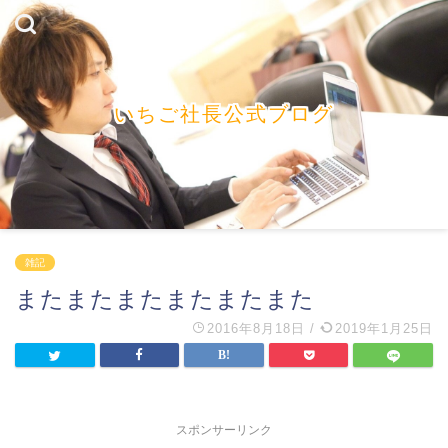
いちご社長公式ブログ
雑記
またまたまたまたまたまた
2016年8月18日
/
2019年1月25日
スポンサーリンク