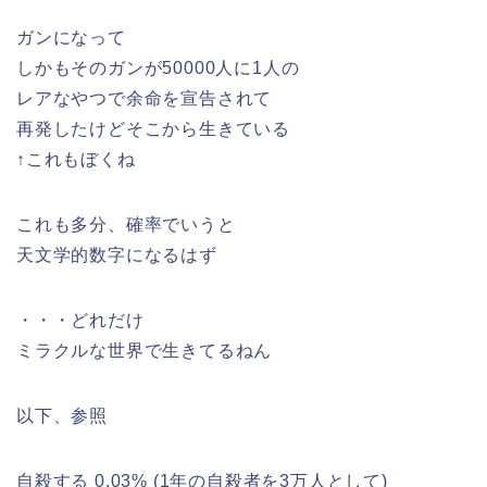
ガンになって
しかもそのガンが50000人に1人の
レアなやつで余命を宣告されて
再発したけどそこから生きている
↑これもぼくね
これも多分、確率でいうと
天文学的数字になるはず
・・・どれだけ
ミラクルな世界で生きてるねん
以下、参照
自殺する 0.03% (1年の自殺者を3万人として)