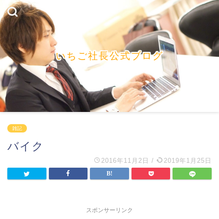
いちご社長公式ブログ
雑記
バイク
2016年11月2日
/
2019年1月25日
スポンサーリンク