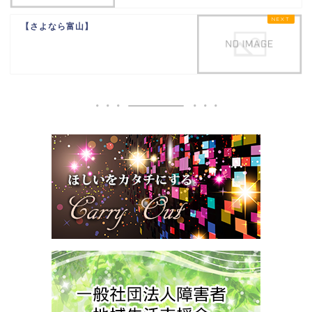
【さよなら富山】