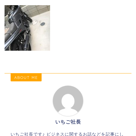
ABOUT ME
いちご社長
いちご社長です♪ ビジネスに関するお話などを記事にし