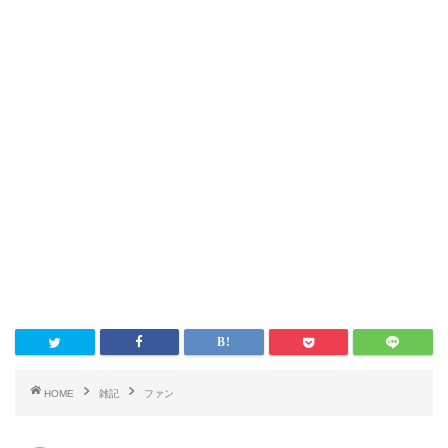
HOME
雑記
ファン