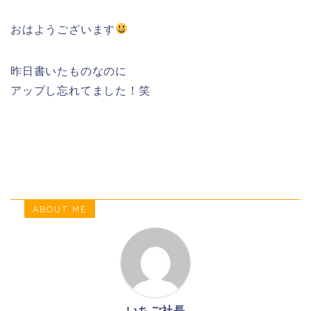
おはようございます
昨日書いたものなのに
アップし忘れてました！笑
ABOUT ME
いちご社長