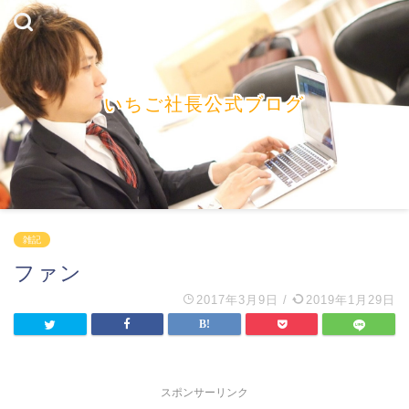
いちご社長公式ブログ
雑記
ファン
2017年3月9日
/
2019年1月29日
スポンサーリンク