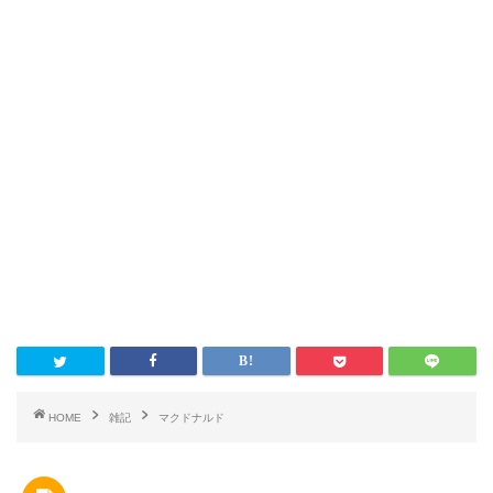
HOME
雑記
マクドナルド