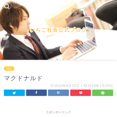
いちご社長公式ブログ
雑記
マクドナルド
2016年8月22日
/
2019年1月25日
スポンサーリンク