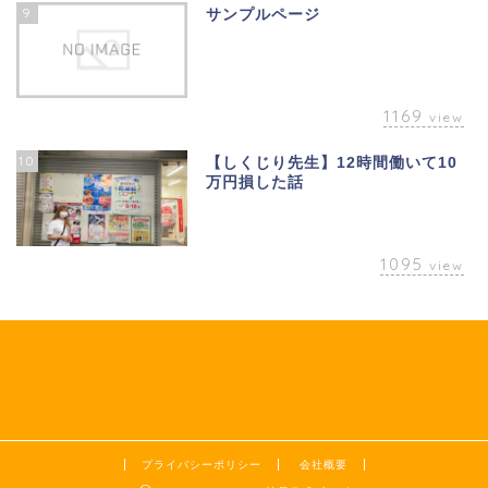
9
サンプルページ
1169
view
10
【しくじり先生】12時間働いて10
万円損した話
1095
view
プライバシーポリシー
会社概要