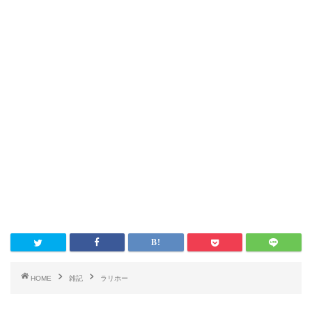
HOME
雑記
ラリホー