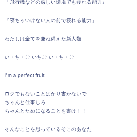
『飛行機などの厳しい環境でも寝れる能力』
『寝ちゃいけない人の前で寝れる能力』
わたしは全てを兼ね備えた新人類
い・ち・ご いちご い・ち・ご
i’m a perfect fruit
ロクでもないことばかり書かないで
ちゃんと仕事しろ！
ちゃんとためになることを書け！！
そんなことを思っているそこのあなた