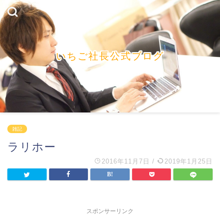
いちご社長公式ブログ
雑記
ラリホー
2016年11月7日
/
2019年1月25日
スポンサーリンク