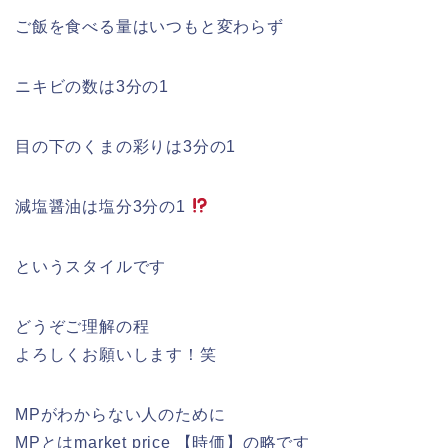
ご飯を食べる量はいつもと変わらず
ニキビの数は3分の1
目の下のくまの彩りは3分の1
減塩醤油は塩分3分の1
というスタイルです
どうぞご理解の程
よろしくお願いします！笑
MPがわからない人のために
MPとはmarket price 【時価】の略です