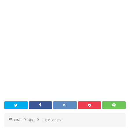
HOME
雑記
三月のライオン