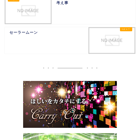
考え事
セーラームーン