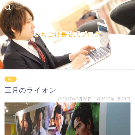
いちご社長公式ブログ
雑記
三月のライオン
2017年3月20日
/
2019年1月29日