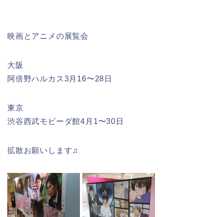
映画とアニメの展覧会
大阪
阿倍野ハルカス3月16〜28日
東京
渋谷西武モビーダ館4月1〜30日
拡散お願いします♫