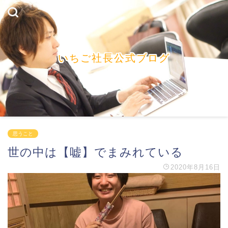
いちご社長公式ブログ
思うこと
世の中は【嘘】でまみれている
2020年8月16日