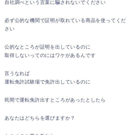
自社調べという言葉に騙されないでください
必ず公的な機関で証明が取れている商品を使ってくだ
さい
公的なところが証明を出しているのに
取得しないってのにはワケがあるんです
言うなれば
運転免許試験場で免許出しているのに
民間で運転免許出すところがあったとしたら
あなたはどちらを選びますか？