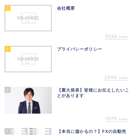
2
会社概要
3566
view
3
プライバシーポリシー
2690
view
4
【重大発表】皆様にお伝えしたいこ
とがあります
1570
view
5
【本当に儲かるの？】FXの自動売