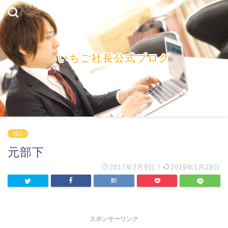
いちご社長公式ブログ
雑記
元部下
2017年2月9日
/
2019年1月29日
スポンサーリンク