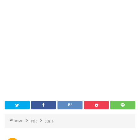
HOME
雑記
元部下