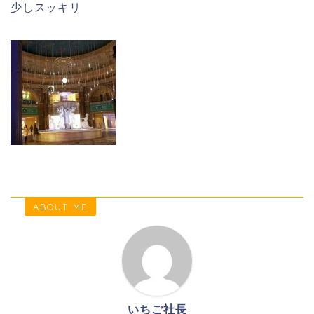
少しスッキリ
ABOUT ME
いちご社長