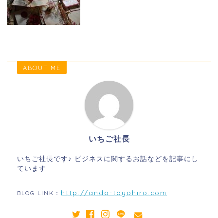
ABOUT ME
いちご社長
いちご社長です♪ ビジネスに関するお話などを記事にし
ています
http://ando-toyohiro.com
BLOG LINK：