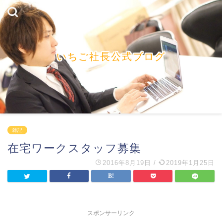
いちご社長公式ブログ
雑記
在宅ワークスタッフ募集
2016年8月19日
/
2019年1月25日
スポンサーリンク