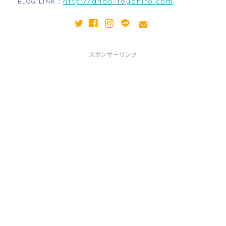
http://ando-toyohiro.com
BLOG LINK：
スポンサーリンク