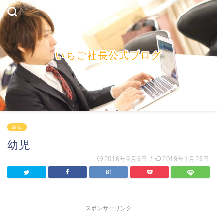
いちご社長公式ブログ
雑記
幼児
2016年9月6日
/
2019年1月25日
スポンサーリンク