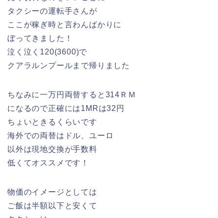
タクシーの運転手さんが
ここが稼ぎ時と言わんばかりに
ぼってきました！
泣く泣く120(3600)で
クアラルンプールまで帰りました
ちなみに一万円両替すると314ＲＭ
になるので正確には1MRは32円
ちょいときるくらいです
海外での両替はドル、ユーロ
以外は現地交換が手数料
低くてオススメです！
物価のイメージとしては
ご飯は半額以下と安くて