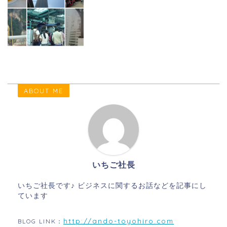
ABOUT ME
いちご社長
いちご社長です♪ ビジネスに関するお話などを記事にし
ています
http://ando-toyohiro.com
BLOG LINK：