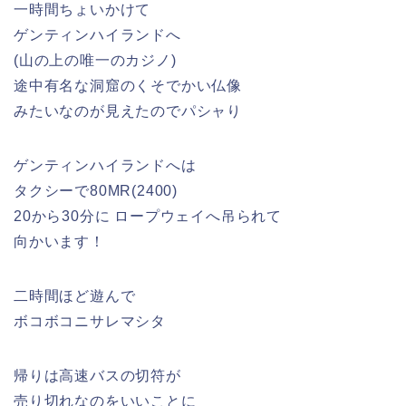
一時間ちょいかけて
ゲンティンハイランドへ
(山の上の唯一のカジノ)
途中有名な洞窟のくそでかい仏像
みたいなのが見えたのでパシャり
ゲンティンハイランドへは
タクシーで80MR(2400)
20から30分に ロープウェイへ吊られて
向かいます！
二時間ほど遊んで
ボコボコニサレマシタ
帰りは高速バスの切符が
売り切れなのをいいことに