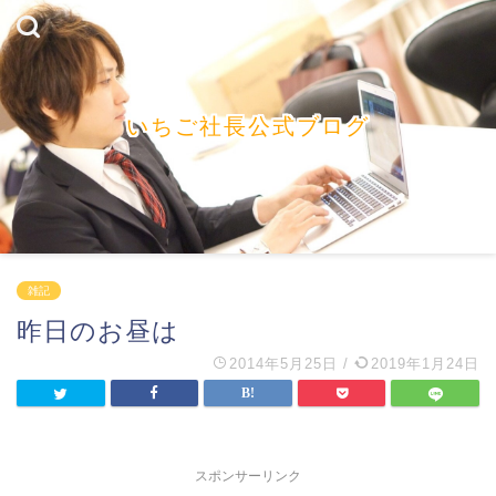
いちご社長公式ブログ
雑記
昨日のお昼は
2014年5月25日
/
2019年1月24日
スポンサーリンク