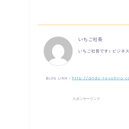
いちご社長
いちご社長です♪ ビジネ
http://ando-toyohiro.
BLOG LINK：
スポンサーリンク