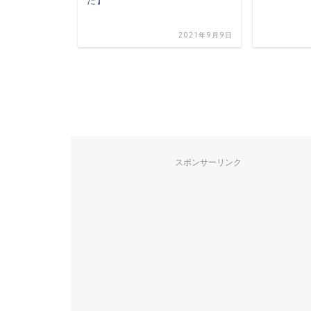
た】
2021年9月9日
ウンジをジ
2017年11月27日
スポンサーリンク