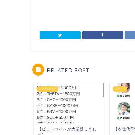
RELATED POST
ビジネスのコツ
メディア
【ビットコインが大暴落しまし
【次世代SN