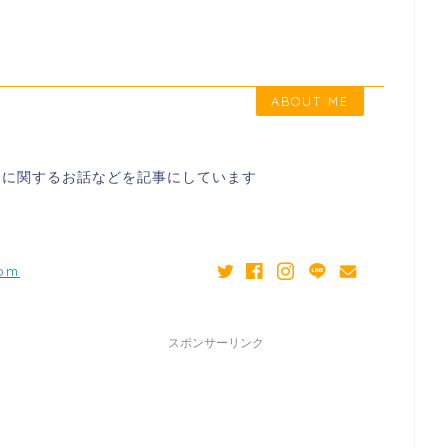
ABOUT ME
スに関するお話などを記事にしています
com
スポンサーリンク