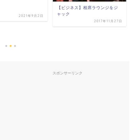
【ビジネス】相席ラウンジをジ
ャック
2021年9月2日
2017年11月27日
【
た
スポンサーリンク