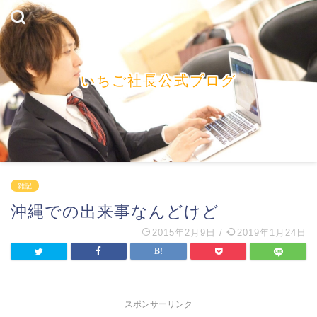
いちご社長公式ブログ
雑記
沖縄での出来事なんどけど
2015年2月9日
/
2019年1月24日
スポンサーリンク