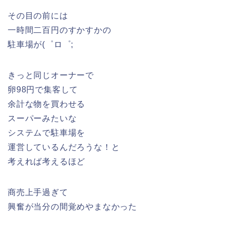
その目の前には
一時間二百円のすかすかの
駐車場が(゜ロ゜;
きっと同じオーナーで
卵98円で集客して
余計な物を買わせる
スーパーみたいな
システムで駐車場を
運営しているんだろうな！と
考えれば考えるほど
商売上手過ぎて
興奮が当分の間覚めやまなかった