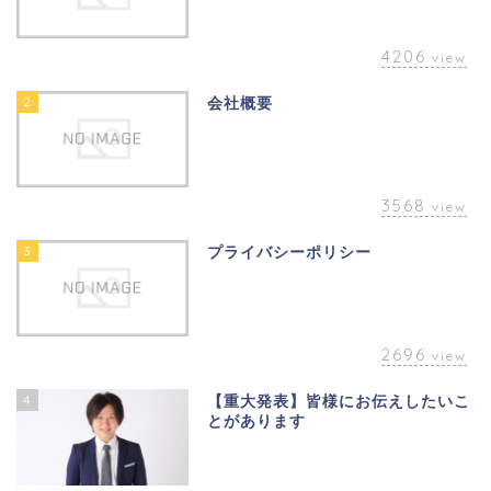
4206
view
2
会社概要
3568
view
3
プライバシーポリシー
2696
view
4
【重大発表】皆様にお伝えしたいこ
とがあります