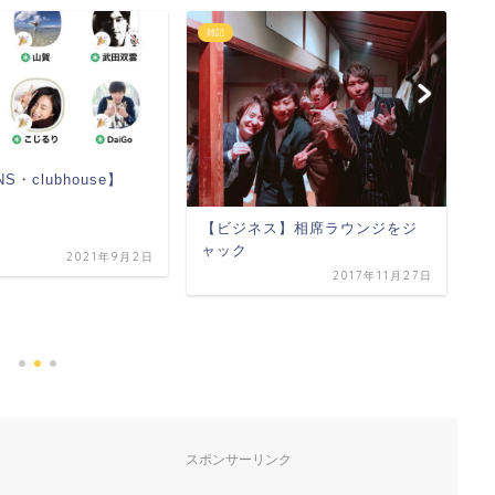
ビジネスのコツ
ネス】相席ラウンジをジ
2017年11月27日
【ビットコインが大暴落しまし
た】
2021年9月9日
スポンサーリンク