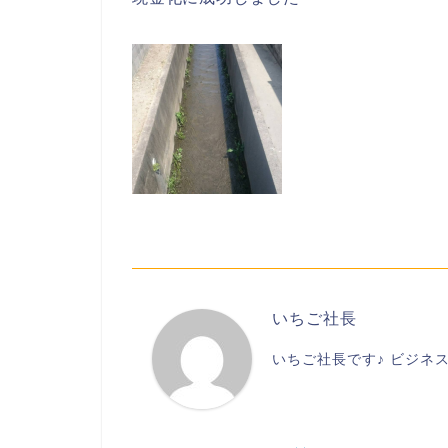
いちご社長
いちご社長です♪ ビジネ