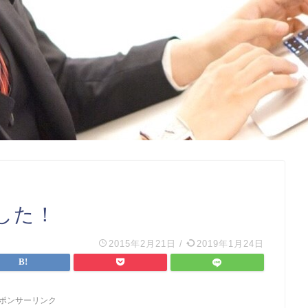
した！
2015年2月21日
/
2019年1月24日
ポンサーリンク