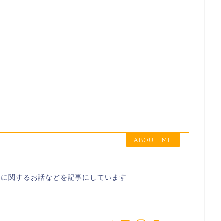
ABOUT ME
スに関するお話などを記事にしています