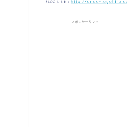
http://ando-toyohiro.
BLOG LINK：
スポンサーリンク