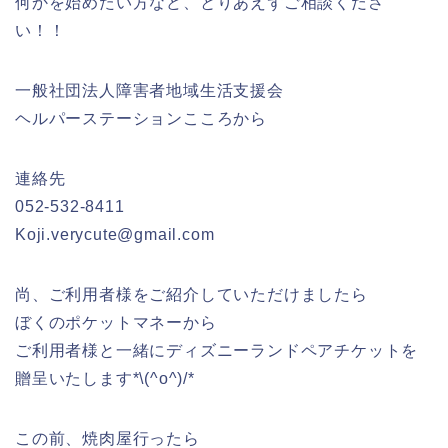
何かを始めたい方など、とりあえずご相談くださ
い！！
一般社団法人障害者地域生活支援会
ヘルパーステーションこころから
連絡先
052‐532‐8411
Koji.verycute@gmail.com
尚、ご利用者様をご紹介していただけましたら
ぼくのポケットマネーから
ご利用者様と一緒にディズニーランドペアチケットを
贈呈いたします*\(^o^)/*
この前、焼肉屋行ったら