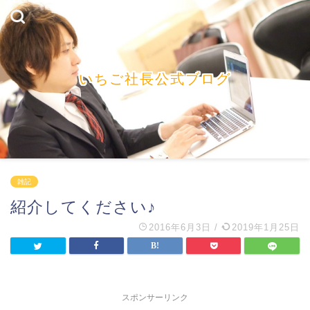
いちご社長公式ブログ
雑記
紹介してください♪
2016年6月3日
/
2019年1月25日
スポンサーリンク