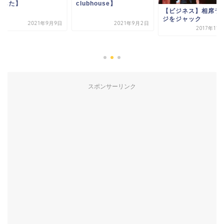
ました】
clubhouse】
【ビジネス】相席ラ
ジをジャック
2021年9月9日
2021年9月2日
2017年11
スポンサーリンク