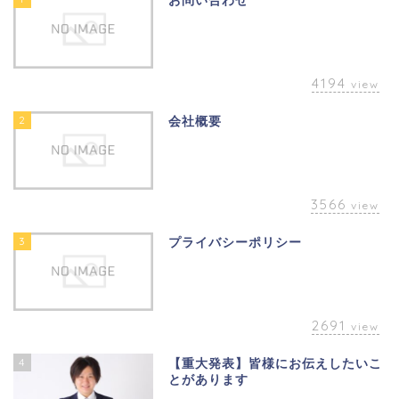
お問い合わせ
4194
view
2
会社概要
3566
view
3
プライバシーポリシー
2691
view
4
【重大発表】皆様にお伝えしたいこ
とがあります