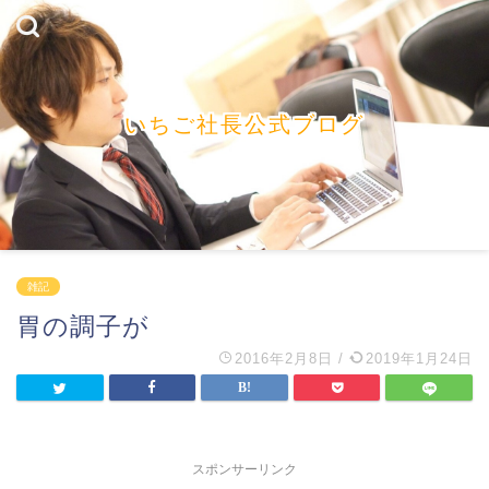
いちご社長公式ブログ
雑記
胃の調子が
2016年2月8日
/
2019年1月24日
スポンサーリンク