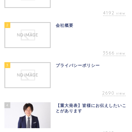
4192
view
2
会社概要
3566
view
3
プライバシーポリシー
2690
view
4
【重大発表】皆様にお伝えしたいこ
とがあります