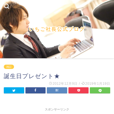
いちご社長公式ブログ
雑記
誕生日プレゼント★
2012年12月9日
/
2019年1月19日
スポンサーリンク