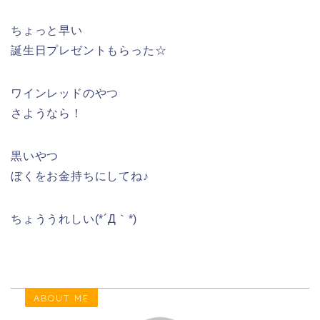
ちょっと早い
誕生日プレゼントもらった☆
ワインレッドのやつ
さようなら！
黒いやつ
ぼくをお金持ちにしてね♪
ちょううれしい(*´Д｀*)
ABOUT ME