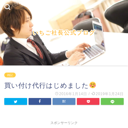
いちご社長公式ブログ
雑記
買い付け代行はじめました
2016年1月14日
/
2019年1月24日
スポンサーリンク