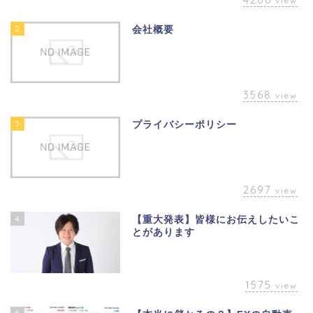
view
2
会社概要
3568
view
3
プライバシーポリシー
2697
view
4
【重大発表】皆様にお伝えしたいこ
とがあります
1575
view