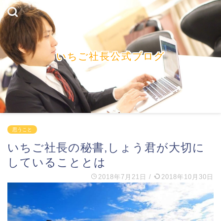
いちご社長公式ブログ
思うこと
いちご社長の秘書,しょう君が大切に
していることとは
2018年7月21日
/
2018年10月30日