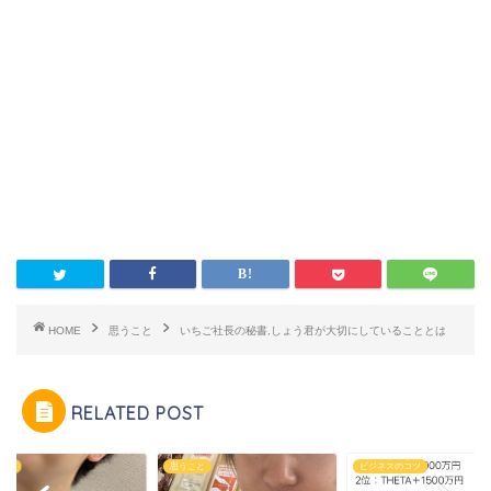
HOME
思うこと
いちご社長の秘書,しょう君が大切にしていることとは
RELATED POST
こと
ビジネスのコツ
お知らせ