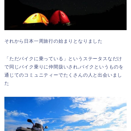
それから日本一周旅行の始まりとなりました
「ただバイクに乗っている」というステータスなだけ
で同じバイク乗りに仲間扱いされ,バイクというものを
通じてのコミュニティーでたくさんの人と出会いまし
た