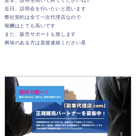
是非、説明を聞いてみてくださいね♫
近日、説明会を行いたいと思います
弊社契約は全て一次代理店なので
報酬はとても高いです
また、販売サポートも致します
興味のある方は直接連絡ください星