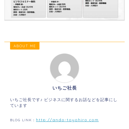
ABOUT ME
いちご社長
いちご社長です♪ ビジネスに関するお話などを記事にし
ています
http://ando-toyohiro.com
BLOG LINK：