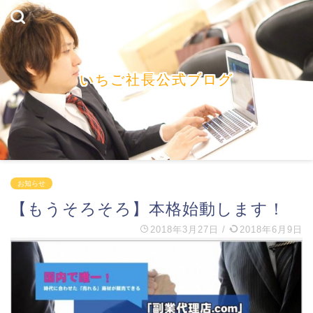
いちご社長公式ブログ
お知らせ
【もうそろそろ】本格始動します！
2018年3月27日
/
2018年6月9日