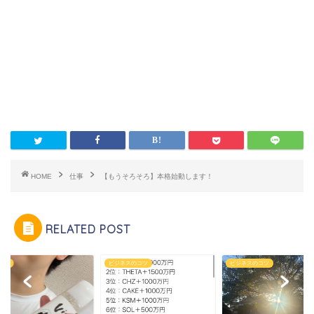
HOME
仕事
【もうそろそろ】本格始動します！
RELATED POST
らせ
ビジネスのコツ
ビジネスのコツ