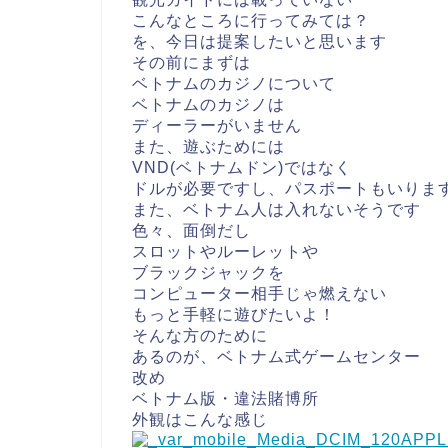
こんなところに行ってみては？
を、今日は提案したいと思います
その前にまずは
ベトナムのカジノについて
ベトナムのカジノは
ディーラーがいません
また、遊ぶためには
VND(ベトナムドン)ではなく
ドルが必要ですし、パスポートもいりま
また、ベトナム人は入れないそうです
色々、面倒だし
スロットやルーレットや
ブラックジャックを
コンピューター相手じゃ燃えない
もっと手軽に遊びたいよ！
そんな方のために
あるのが、ベトナム式ゲームセンター
改め
ベトナム版・違法賭博所
外観はこんな感じ