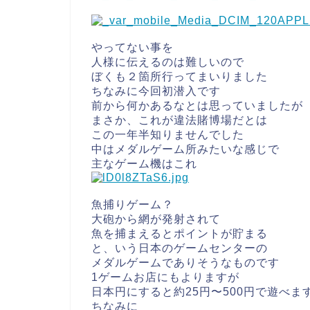
やってない事を
人様に伝えるのは難しいので
ぼくも２箇所行ってまいりました
ちなみに今回初潜入です
前から何かあるなとは思っていましたが
まさか、これが違法賭博場だとは
この一年半知りませんでした
中はメダルゲーム所みたいな感じで
主なゲーム機はこれ
魚捕りゲーム？
大砲から網が発射されて
魚を捕まえるとポイントが貯まる
と、いう日本のゲームセンターの
メダルゲームでありそうなものです
1ゲームお店にもよりますが
日本円にすると約25円〜500円で遊べま
ちなみに