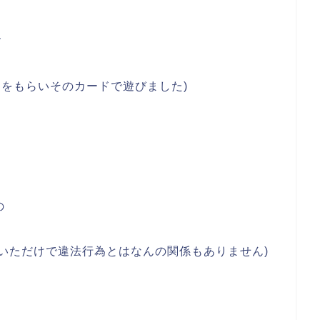
す
ドをもらいそのカードで遊びました)
の
いただけで違法行為とはなんの関係もありません)