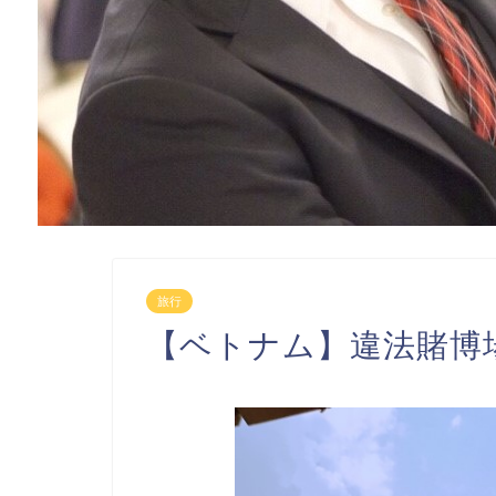
旅行
【ベトナム】違法賭博