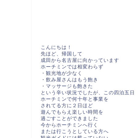
こんにちは！
先ほど、帰国して
成田から名古屋に向かっています
ホーチミンでは相変わらず
・観光地が少なく
・飲み屋さんはもう飽き
・マッサージも飽きた
という辛い状況でしたが、この四泊五日
ホーチミンで何十年と事業を
されてる方に２日ほど
遊んでもらえ楽しい時間を
過ごすことができました
今からホーチミンへ行く
または行こうとしている方へ
観光ガイドには載っていない