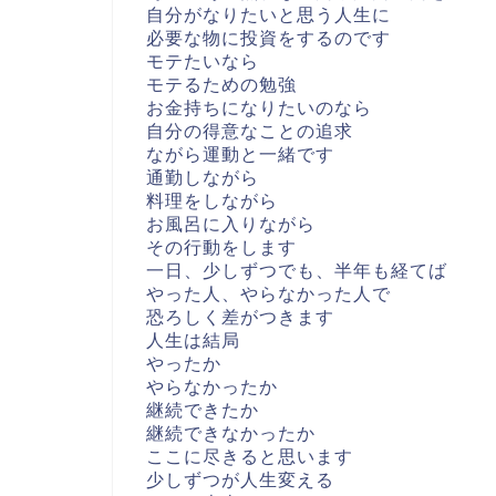
自分がなりたいと思う人生に
必要な物に投資をするのです
モテたいなら
モテるための勉強
お金持ちになりたいのなら
自分の得意なことの追求
ながら運動と一緒です
通勤しながら
料理をしながら
お風呂に入りながら
その行動をします
一日、少しずつでも、半年も経てば
やった人、やらなかった人で
恐ろしく差がつきます
人生は結局
やったか
やらなかったか
継続できたか
継続できなかったか
ここに尽きると思います
少しずつが人生変える