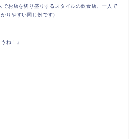
人でお店を切り盛りするスタイルの飲食店、一人で
かりやすい同じ例です)
ろうね！』