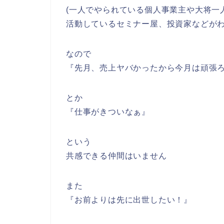
(一人でやられている個人事業主や大将一
活動しているセミナー屋、投資家などがわ
なので
『先月、売上ヤバかったから今月は頑張
とか
『仕事がきついなぁ』
という
共感できる仲間はいません
また
『お前よりは先に出世したい！』