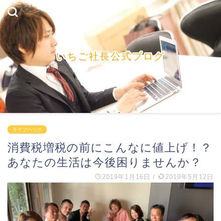
いちご社長公式ブログ
ライフハック
消費税増税の前にこんなに値上げ！？
あなたの生活は今後困りませんか？
2019年1月16日
/
2019年5月12日