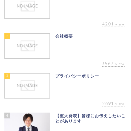
4201
view
2
会社概要
3567
view
3
プライバシーポリシー
2691
view
4
【重大発表】皆様にお伝えしたいこ
とがあります