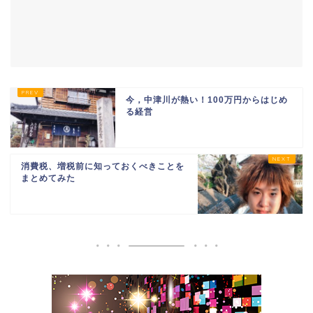
今，中津川が熱い！100万円からはじめ
る経営
消費税、増税前に知っておくべきことを
まとめてみた