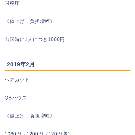
国税庁
《値上げ，負担増幅》
出国時に1人につき1000円
2019年2月
ヘアカット
QBハウス
《値上げ，負担増幅》
1080円→1200円（120円増）