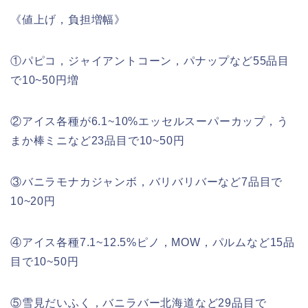
《値上げ，負担増幅》
①パピコ，ジャイアントコーン，パナップなど55品目
で10~50円増
②アイス各種が6.1~10%エッセルスーパーカップ，う
まか棒ミニなど23品目で10~50円
③バニラモナカジャンボ，バリバリバーなど7品目で
10~20円
④アイス各種7.1~12.5%ピノ，MOW，パルムなど15品
目で10~50円
⑤雪見だいふく，バニラバー北海道など29品目で