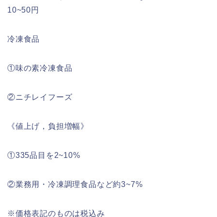
10~50円
冷凍食品
①味の素冷凍食品
②ニチレイフーズ
《値上げ，負担増幅》
①335品目を2~10%
②業務用・冷凍調理食品など約3~7%
※価格表記のものは税込み