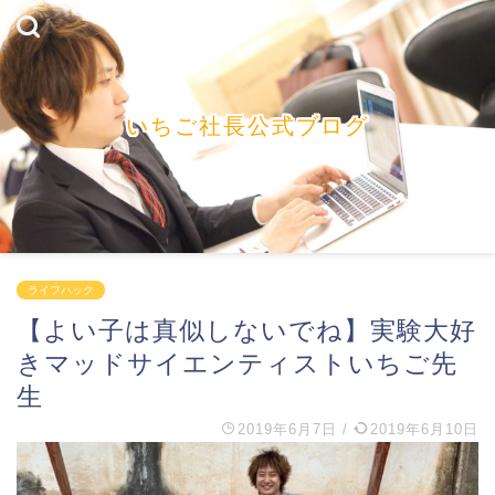
いちご社長公式ブログ
ライフハック
【よい子は真似しないでね】実験大好
きマッドサイエンティストいちご先
生
2019年6月7日
/
2019年6月10日