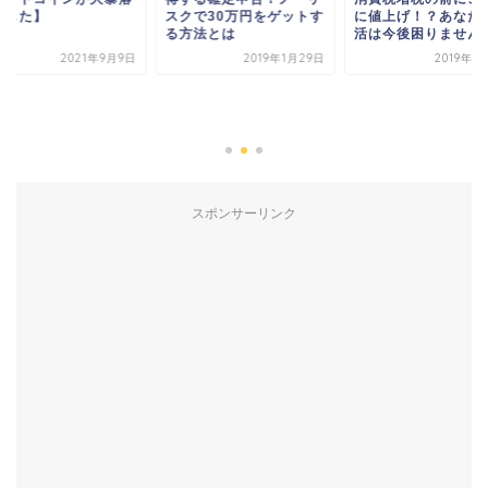
ました】
スクで30万円をゲットす
に値上げ！？あなた
る方法とは
活は今後困りません
2021年9月9日
2019年1月29日
2019年1
スポンサーリンク