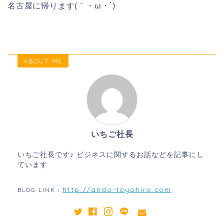
名古屋に帰ります(｀・ω・´)
ABOUT ME
いちご社長
いちご社長です♪ ビジネスに関するお話などを記事にし
ています
http://ando-toyohiro.com
BLOG LINK：